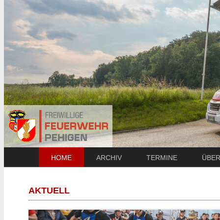
HOME
ARCHIV
TERMINE
ÜBER
AKTUELL