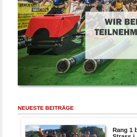
NEUESTE BEITRÄGE
Rang 1 
Strass i